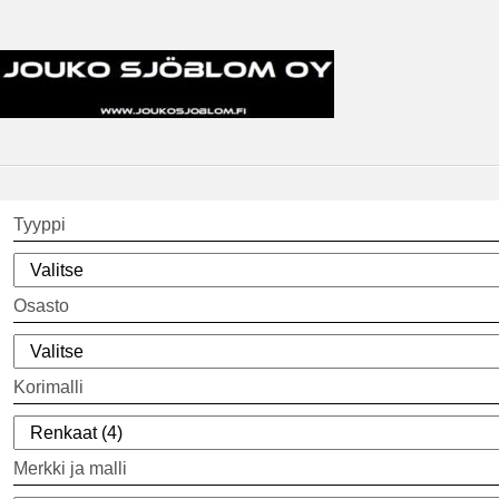
Tyyppi
Osasto
Korimalli
Merkki ja malli