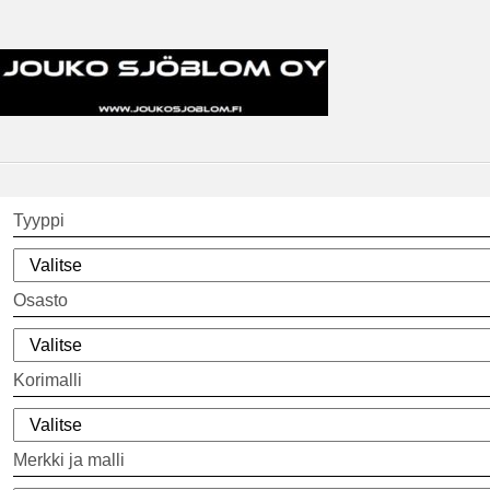
Tyyppi
Osasto
Korimalli
Merkki ja malli