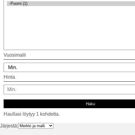
Vuosimalli
Hinta
Haullasi löytyy 1 kohdetta.
Järjestä: