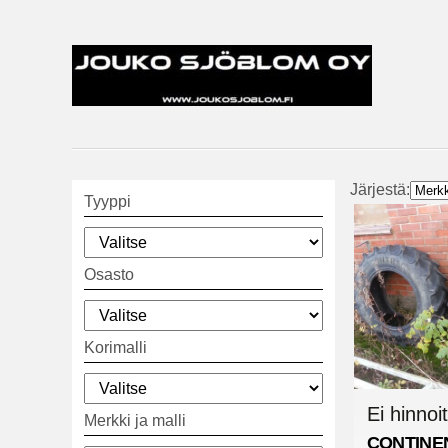
Järjestä:
Tyyppi
Osasto
Korimalli
Ei hinnoit
Merkki ja malli
CONTINE