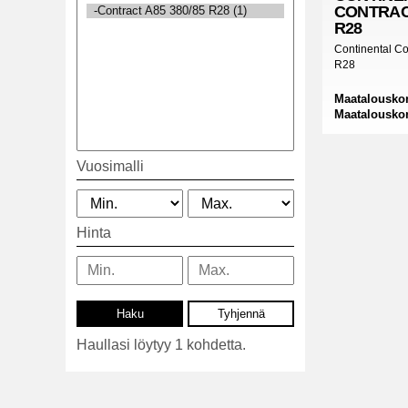
CONTRACT
R28
Continental Co
R28
Maatalousko
Maatalousko
Vuosimalli
Hinta
Haullasi löytyy 1 kohdetta.