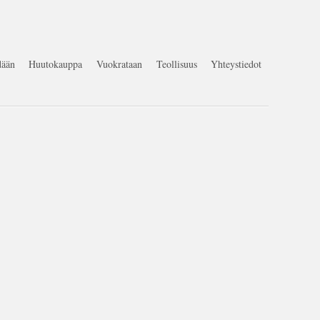
ään
Huutokauppa
Vuokrataan
Teollisuus
Yhteystiedot