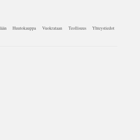
ään
Huutokauppa
Vuokrataan
Teollisuus
Yhteystiedot