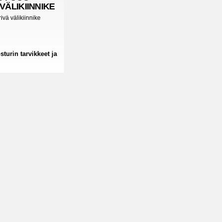
VÄLIKIINNIKE
ivä välikiinnike
sturin tarvikkeet ja