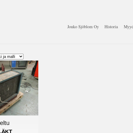
Jouko Sjöblom Oy
Historia
Myyd
eltu
LÄKT