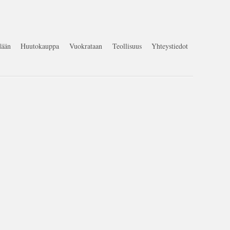
ään
Huutokauppa
Vuokrataan
Teollisuus
Yhteystiedot