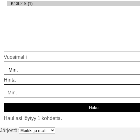
Vuosimalli
Hinta
Haullasi löytyy 1 kohdetta.
Järjestä: