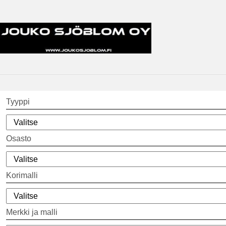
Tyyppi
Osasto
Korimalli
Merkki ja malli