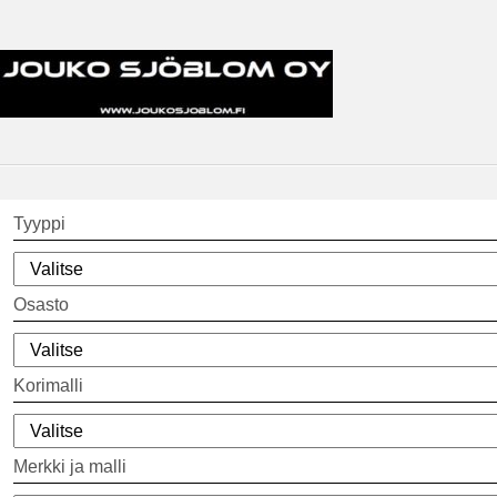
Tyyppi
Osasto
Korimalli
Merkki ja malli