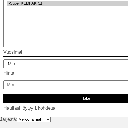
Vuosimalli
Hinta
Haullasi löytyy 1 kohdetta.
Järjestä: