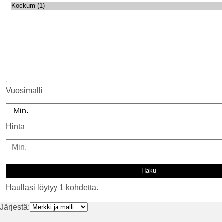
Vuosimalli
Hinta
Haullasi löytyy 1 kohdetta.
Järjestä: