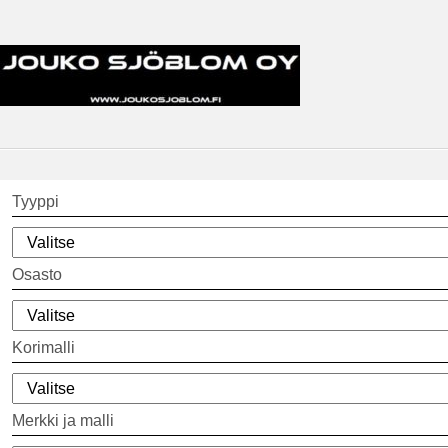
Tyyppi
Osasto
Korimalli
Merkki ja malli