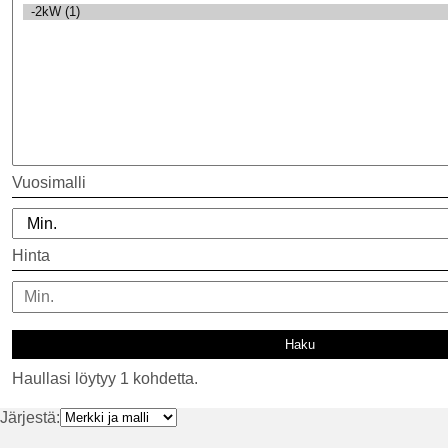
Vuosimalli
Hinta
Haullasi löytyy 1 kohdetta.
Järjestä: