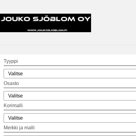
Tyyppi
Osasto
Korimalli
Merkki ja malli