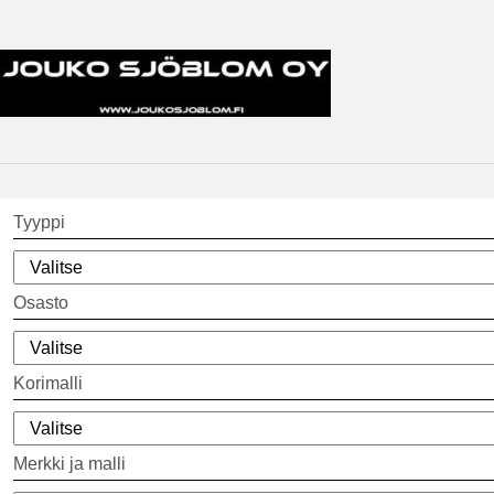
Tyyppi
Osasto
Korimalli
Merkki ja malli