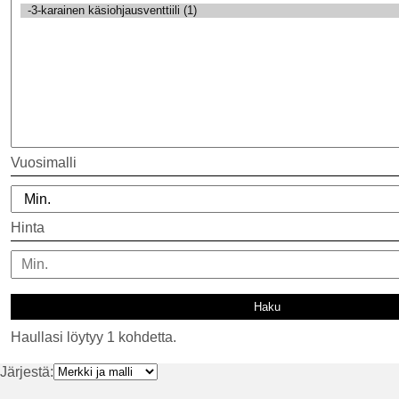
Vuosimalli
Hinta
Haullasi löytyy 1 kohdetta.
Järjestä: