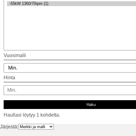
Vuosimalli
Hinta
Haullasi löytyy 1 kohdetta.
Järjestä: