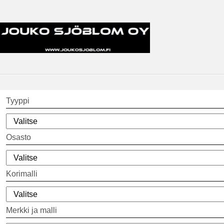
Tyyppi
Osasto
Korimalli
Merkki ja malli