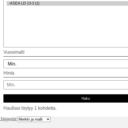
Vuosimalli
Hinta
Haullasi löytyy 1 kohdetta.
Järjestä: