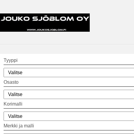
Tyyppi
Osasto
Korimalli
Merkki ja malli