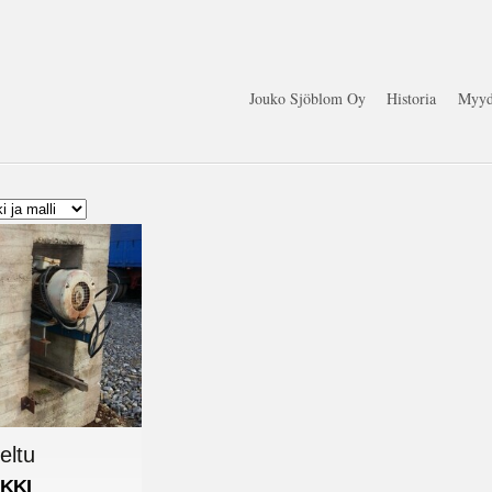
Jouko Sjöblom Oy
Historia
Myyd
eltu
KKI