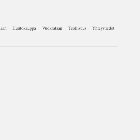
ään
Huutokauppa
Vuokrataan
Teollisuus
Yhteystiedot