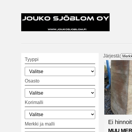
Järjestä:
Tyyppi
Osasto
Korimalli
Ei hinnoit
Merkki ja malli
MUU MER