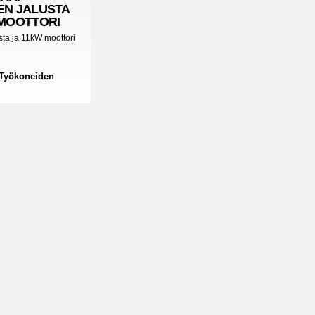
EN JALUSTA
 MOOTTORI
sta ja 11kW moottori
 Työkoneiden