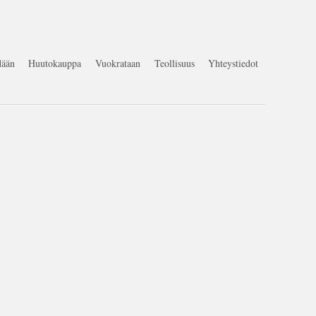
ään
Huutokauppa
Vuokrataan
Teollisuus
Yhteystiedot