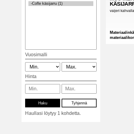
KÄSIJAR
vaijeri kahvall
Materiaalinkä
materiaaliko
Vuosimalli
Hinta
Haullasi löytyy 1 kohdetta.