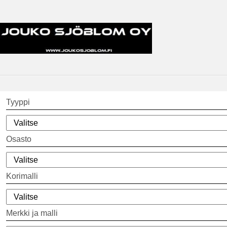
Tyyppi
Osasto
Korimalli
Merkki ja malli