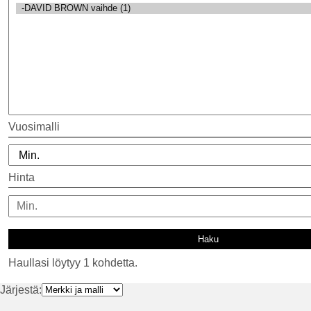
Vuosimalli
Hinta
Haullasi löytyy 1 kohdetta.
Järjestä: