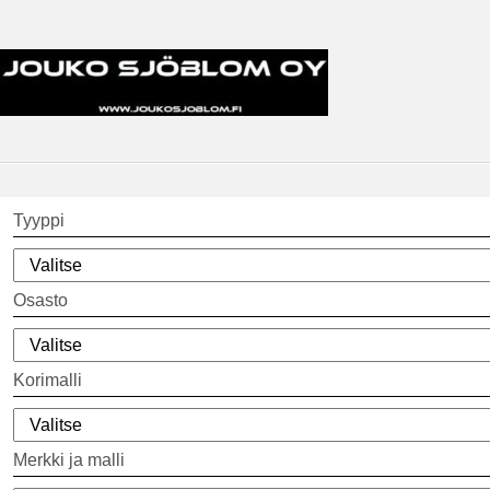
Tyyppi
Osasto
Korimalli
Merkki ja malli