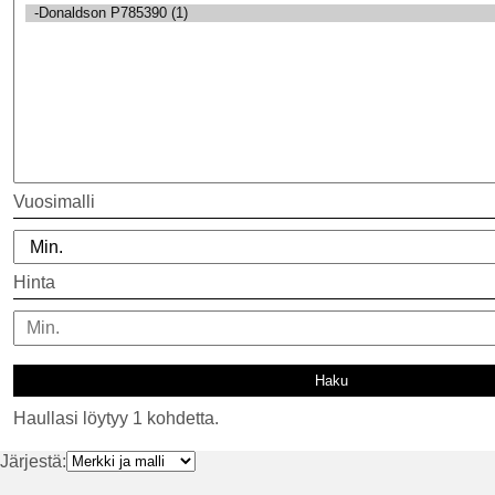
Vuosimalli
Hinta
Haullasi löytyy 1 kohdetta.
Järjestä: