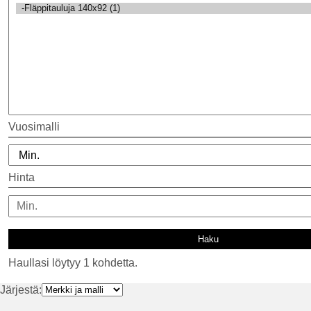
Vuosimalli
Hinta
Haullasi löytyy 1 kohdetta.
Järjestä: