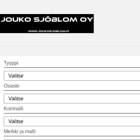
Tyyppi
Osasto
Korimalli
Merkki ja malli