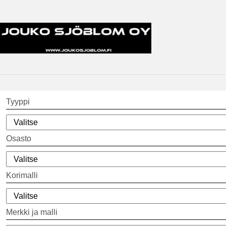
Tyyppi
Osasto
Korimalli
Merkki ja malli