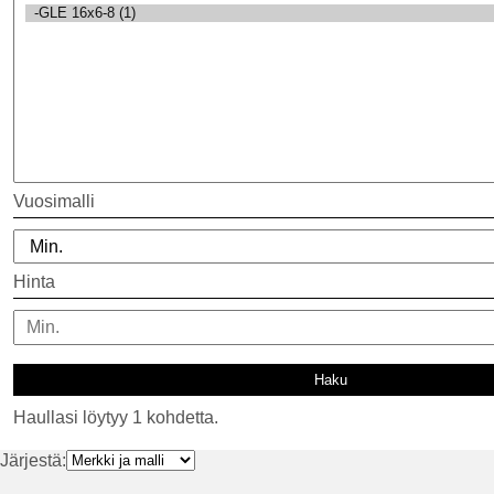
Vuosimalli
Hinta
Haullasi löytyy 1 kohdetta.
Järjestä: