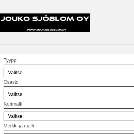
Tyyppi
Osasto
Korimalli
Merkki ja malli