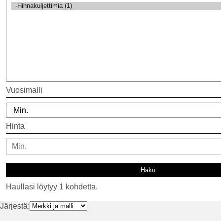
Vuosimalli
Hinta
Haullasi löytyy 1 kohdetta.
Järjestä: