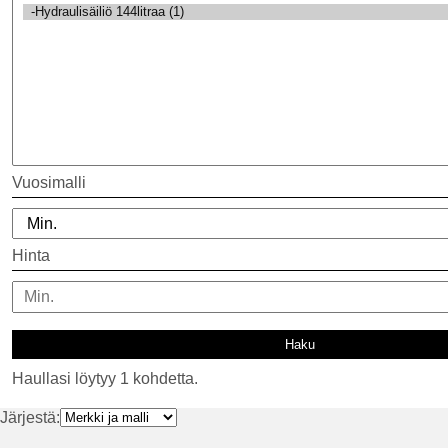
Vuosimalli
Hinta
Haullasi löytyy 1 kohdetta.
Järjestä: