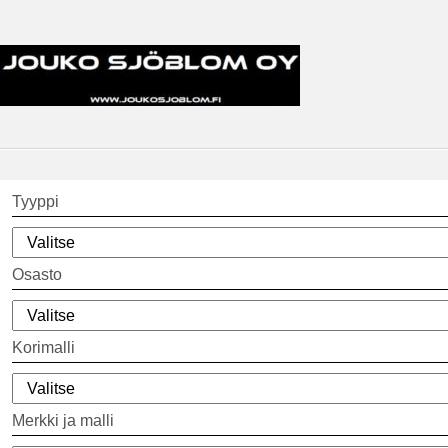
Tyyppi
Osasto
Korimalli
Merkki ja malli