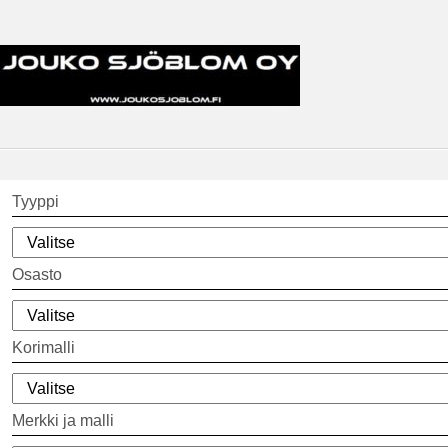
Tyyppi
Osasto
Korimalli
Merkki ja malli