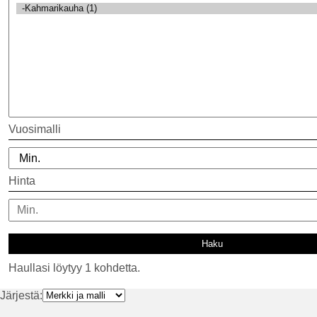
Vuosimalli
Hinta
Haullasi löytyy 1 kohdetta.
Järjestä: