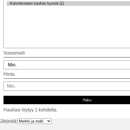
Vuosimalli
Hinta
Haullasi löytyy 1 kohdetta.
Järjestä: