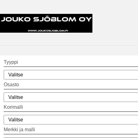
Tyyppi
Osasto
Korimalli
Merkki ja malli