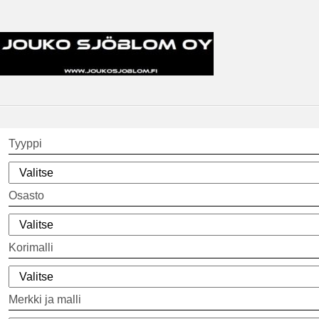
Tyyppi
Osasto
Korimalli
Merkki ja malli