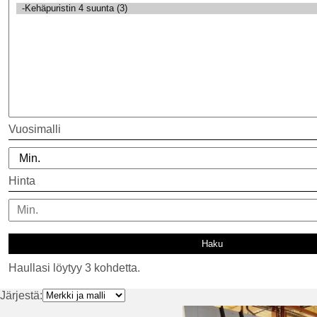
Vuosimalli
Hinta
Haullasi löytyy 3 kohdetta.
Järjestä: