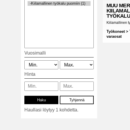
MUU MER
KIILAMAL
TYÖKALU
Kiilamallinen 
Työkoneet >
varaosat
Vuosimalli
Hinta
Haullasi löytyy 1 kohdetta.