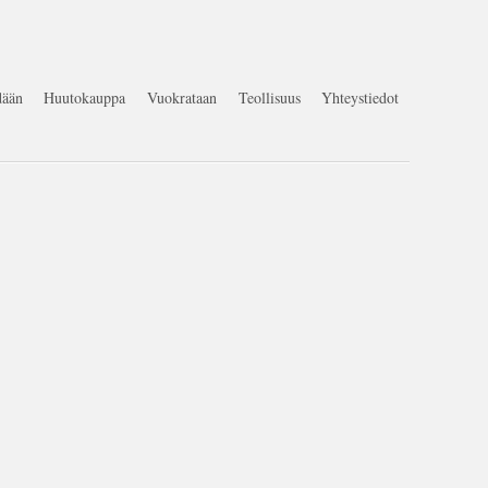
ään
Huutokauppa
Vuokrataan
Teollisuus
Yhteystiedot