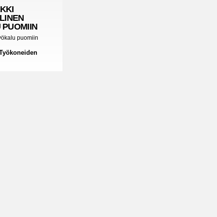
KKI
LINEN
 PUOMIIN
työkalu puomiin
 Työkoneiden