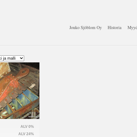
Jouko Sjöblom Oy
Historia
Myyd
ALV 0%
ALV 24%