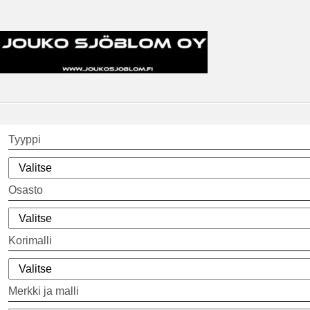
Tyyppi
Osasto
Korimalli
Merkki ja malli