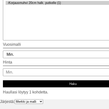
Vuosimalli
Hinta
Haullasi löytyy 1 kohdetta.
Järjestä: