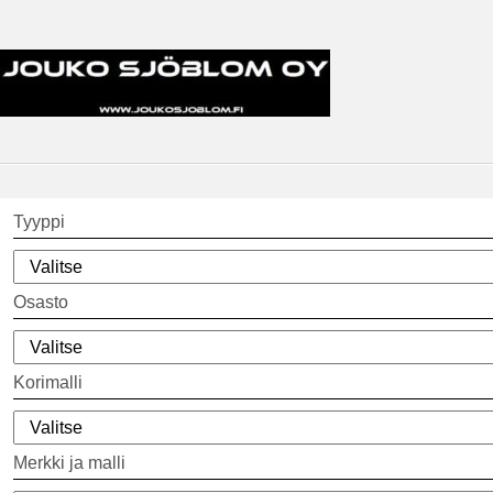
Tyyppi
Osasto
Korimalli
Merkki ja malli