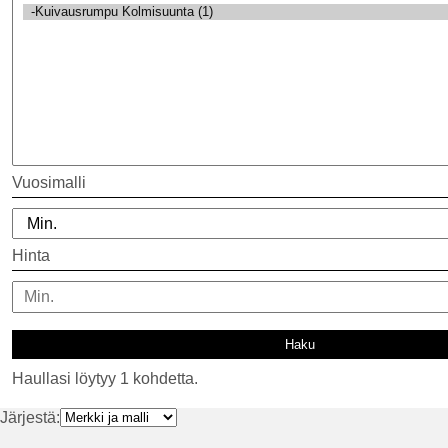
Vuosimalli
Hinta
Haullasi löytyy 1 kohdetta.
Järjestä: