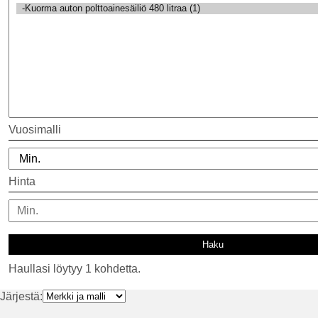
Vuosimalli
Hinta
Haullasi löytyy 1 kohdetta.
Järjestä: