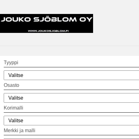
Tyyppi
Osasto
Korimalli
Merkki ja malli