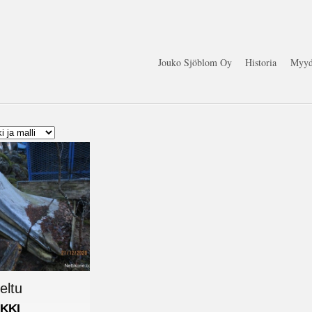
Jouko Sjöblom Oy
Historia
Myyd
eltu
KKI