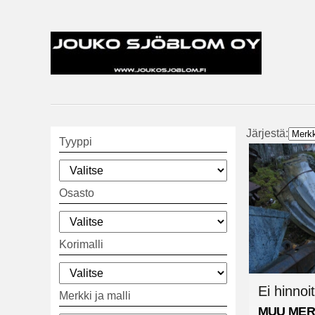
Järjestä:
Tyyppi
Osasto
Korimalli
Ei hinnoit
Merkki ja malli
MUU MER