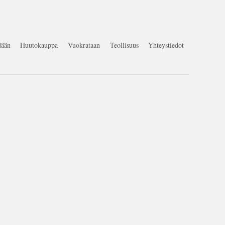
ään
Huutokauppa
Vuokrataan
Teollisuus
Yhteystiedot