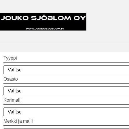
Tyyppi
Osasto
Korimalli
Merkki ja malli