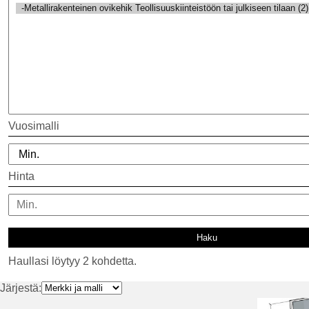
Vuosimalli
Hinta
Haullasi löytyy 2 kohdetta.
Järjestä: