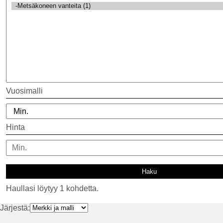
Vuosimalli
Hinta
Haullasi löytyy 1 kohdetta.
Järjestä: