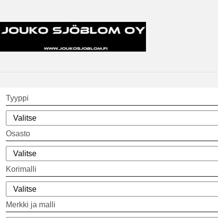
Tyyppi
Osasto
Korimalli
Merkki ja malli