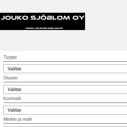
Tyyppi
Osasto
Korimalli
Merkki ja malli