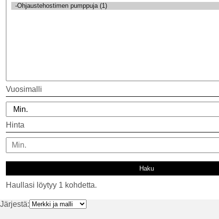
Vuosimalli
Hinta
Haullasi löytyy 1 kohdetta.
Järjestä: