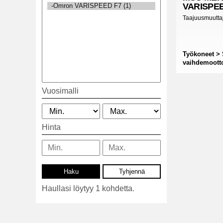
VARISPEE
Taajuusmuutta
Työkoneet > 
vaihdemootto
Vuosimalli
Hinta
Haullasi löytyy 1 kohdetta.