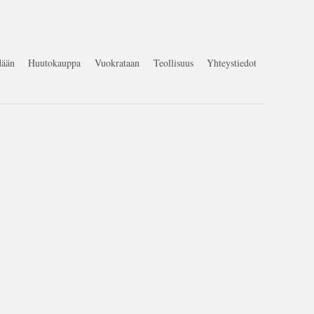
ään
Huutokauppa
Vuokrataan
Teollisuus
Yhteystiedot