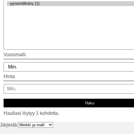
Vuosimalli
Hinta
Haullasi löytyy 1 kohdetta.
Järjestä: