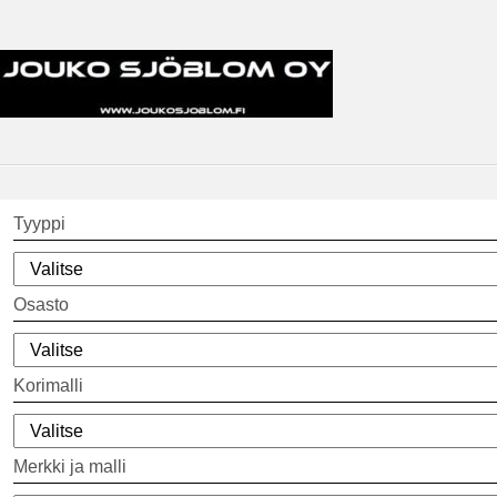
Tyyppi
Osasto
Korimalli
Merkki ja malli