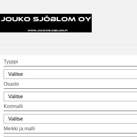
Tyyppi
Osasto
Korimalli
Merkki ja malli