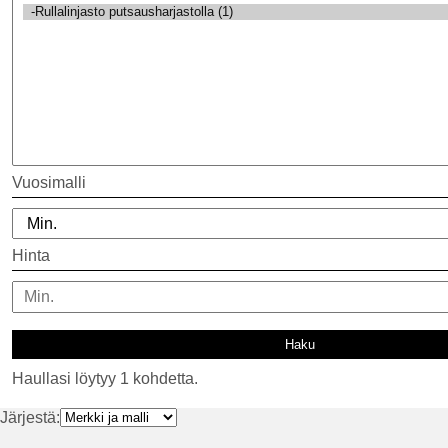
Vuosimalli
Hinta
Haullasi löytyy 1 kohdetta.
Järjestä: