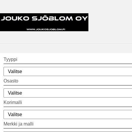
Tyyppi
Osasto
Korimalli
Merkki ja malli