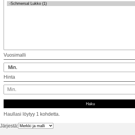
Vuosimalli
Hinta
Haullasi löytyy 1 kohdetta.
Järjestä: