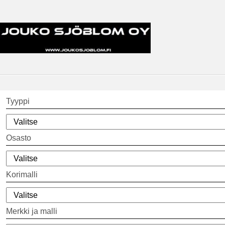
Tyyppi
Osasto
Korimalli
Merkki ja malli