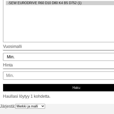
Vuosimalli
Hinta
Haullasi löytyy 1 kohdetta.
Järjestä: