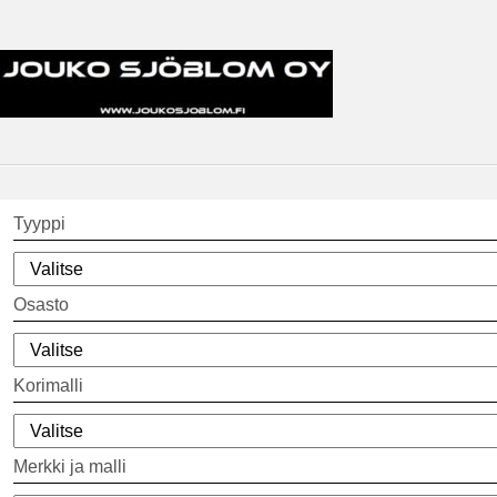
Tyyppi
Osasto
Korimalli
Merkki ja malli