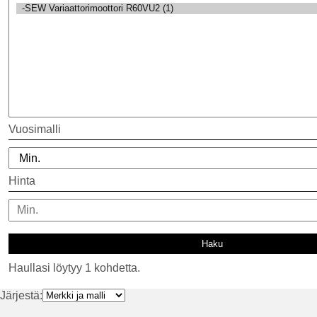
Vuosimalli
Hinta
Haullasi löytyy 1 kohdetta.
Järjestä: