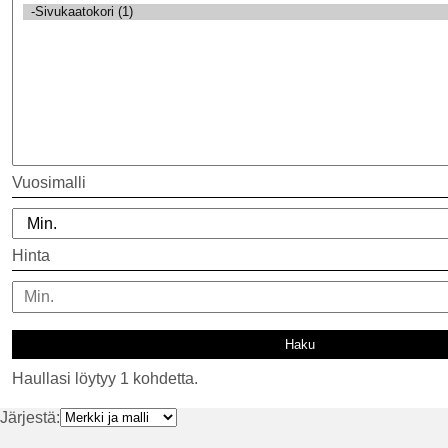
Vuosimalli
Hinta
Haullasi löytyy 1 kohdetta.
Järjestä: