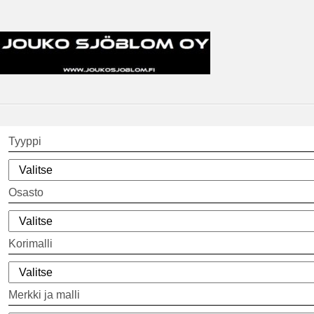
Tyyppi
Osasto
Korimalli
Merkki ja malli