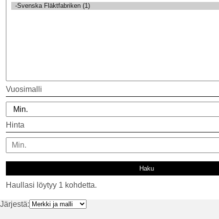
Vuosimalli
Hinta
Haullasi löytyy 1 kohdetta.
Järjestä: