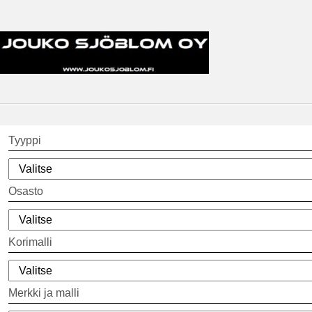
Tyyppi
Osasto
Korimalli
Merkki ja malli