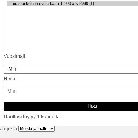
Vuosimalli
Hinta
Haullasi löytyy 1 kohdetta.
Järjestä: