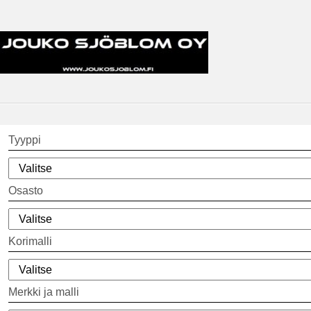
Tyyppi
Osasto
Korimalli
Merkki ja malli