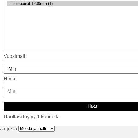
Vuosimalli
Hinta
Haullasi löytyy 1 kohdetta.
Järjestä: