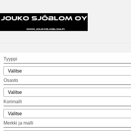
Tyyppi
Osasto
Korimalli
Merkki ja malli