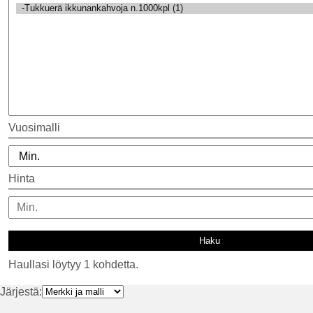
Vuosimalli
Hinta
Haullasi löytyy 1 kohdetta.
Järjestä: