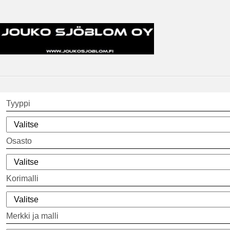
Tyyppi
Osasto
Korimalli
Merkki ja malli