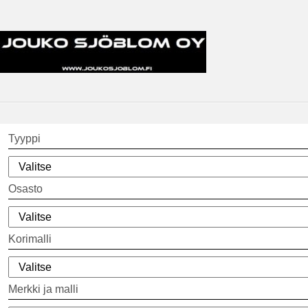
Tyyppi
Osasto
Korimalli
Merkki ja malli