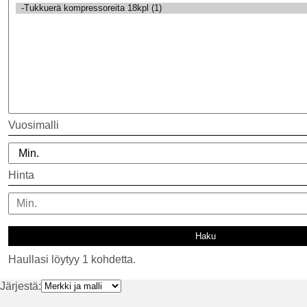
Vuosimalli
Hinta
Haullasi löytyy 1 kohdetta.
Järjestä: