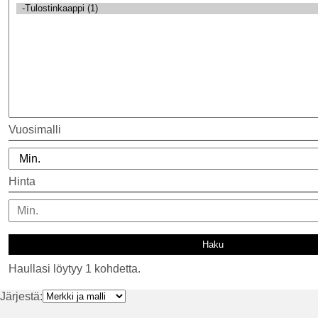
Vuosimalli
Hinta
Haullasi löytyy 1 kohdetta.
Järjestä: