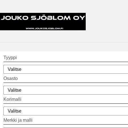
Tyyppi
Osasto
Korimalli
Merkki ja malli