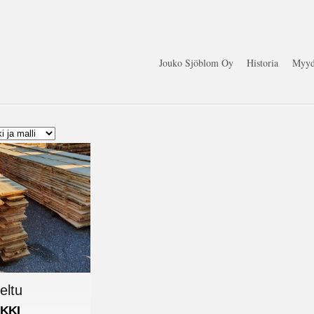
Jouko Sjöblom Oy
Historia
Myyd
eltu
KKI