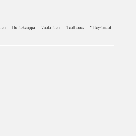
ään
Huutokauppa
Vuokrataan
Teollisuus
Yhteystiedot