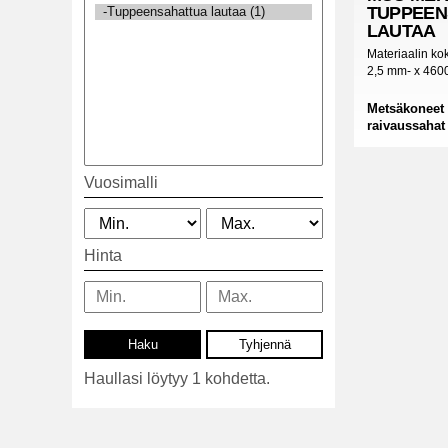
TUPPEEN
LAUTAA
Materiaalin k
2,5 mm- x 460
Metsäkoneet 
raivaussahat
Vuosimalli
Hinta
Haullasi löytyy 1 kohdetta.