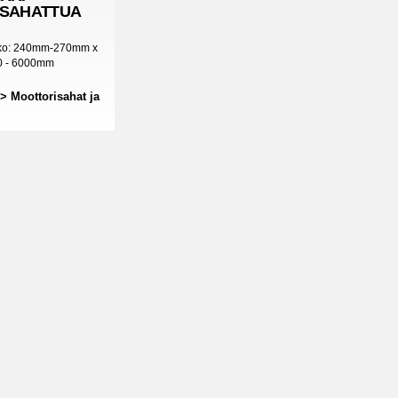
SAHATTUA
oko: 240mm-270mm x
0 - 6000mm
> Moottorisahat ja