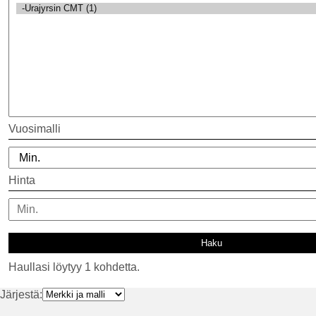
Vuosimalli
Hinta
Haullasi löytyy 1 kohdetta.
Järjestä: