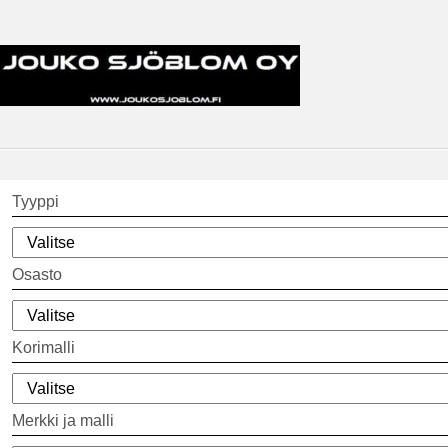
Tyyppi
Osasto
Korimalli
Merkki ja malli