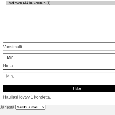
Vuosimalli
Hinta
Haullasi löytyy 1 kohdetta.
Järjestä: