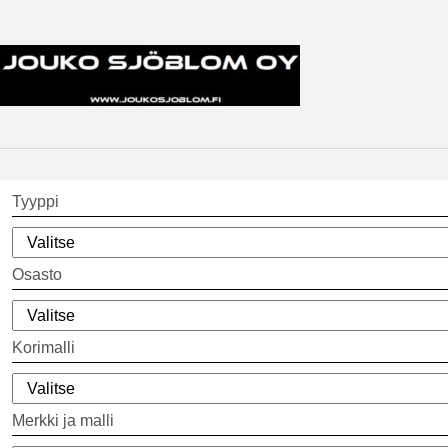
Tyyppi
Osasto
Korimalli
Merkki ja malli