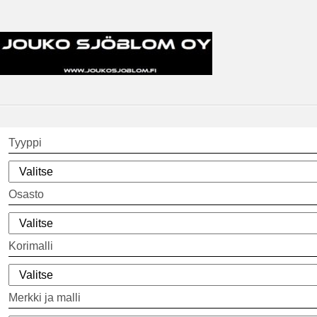
Tyyppi
Osasto
Korimalli
Merkki ja malli