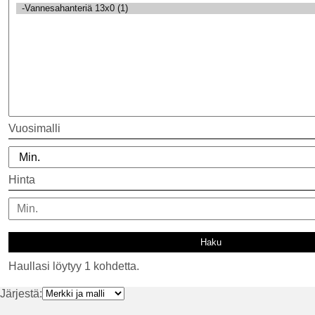
Vuosimalli
Hinta
Haullasi löytyy 1 kohdetta.
Järjestä: