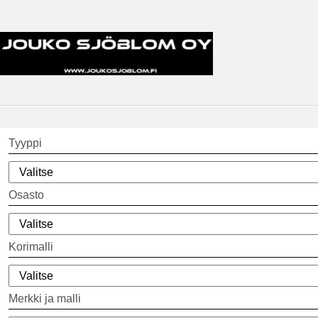
Tyyppi
Osasto
Korimalli
Merkki ja malli