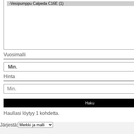
Vuosimalli
Hinta
Haullasi löytyy 1 kohdetta.
Järjestä: