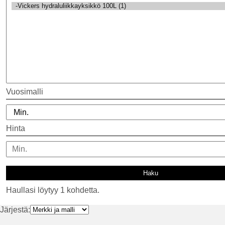
Vuosimalli
Hinta
Haullasi löytyy 1 kohdetta.
Järjestä: