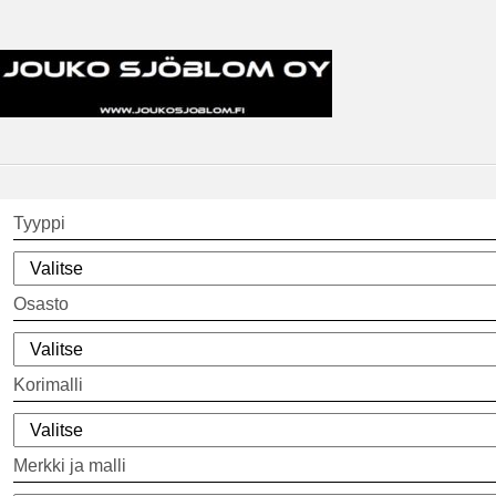
Tyyppi
Osasto
Korimalli
Merkki ja malli